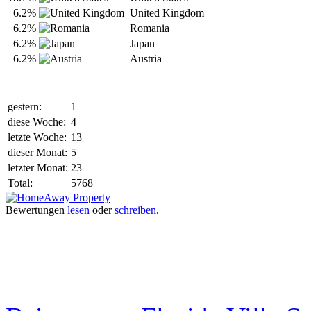
6.2%
United Kingdom
6.2%
Romania
6.2%
Japan
6.2%
Austria
gestern:
1
diese Woche:
4
letzte Woche:
13
dieser Monat:
5
letzter Monat:
23
Total:
5768
Bewertungen
lesen
oder
schreiben
.