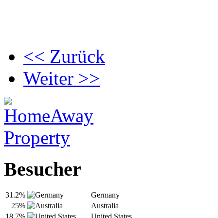
<< Zurück
Weiter >>
Besucher
31.2%
Germany
25%
Australia
18.7%
United States