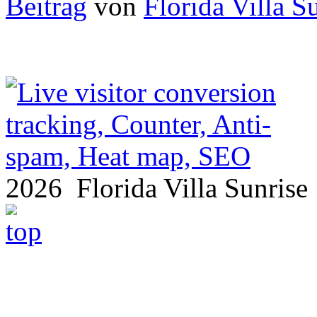
Beitrag
von
Florida Villa S
2026 Florida Villa Sunris